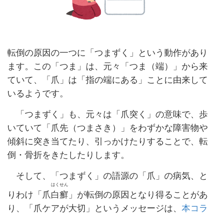
転倒の原因の一つに「つまずく」という動作があり
ます。この「つま」は、元々「つま（端）」から来
ていて、「爪」は「指の端にある」ことに由来して
いるようです。
「つまずく」も、元々は「爪突く」の意味で、
歩
いていて「爪先（つまさき）」をわずかな障害物や
傾斜に突き当てたり、引っかけたりすることで、転
倒・骨折をきたしたりします。
そして、「つまずく」の語源の「爪」の病気、と
はくせん
りわけ「爪
白癬
」が転倒の原因となり得ることがあ
り、「爪ケアが大切」というメッセージは、
本コラ