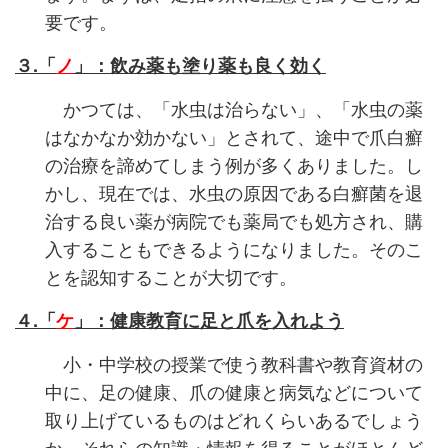
要です。
３.「
ノ
」：飲み薬も塗り薬も良く効く
かつては、「水虫は治らない」、「水虫の薬
はなかなか効かない」とされて、途中で爪白癬
の治療を諦めてしまう例が多くありました。し
かし、現在では、水虫の原因である白癬菌を退
治する良い薬が病院でも薬局でも処方され、購
入することもできるようになりました。そのこ
とを認知することが大切です。
４.「
ケ
」：健康教育に足と爪を入れよう
小・中学校の授業で使う教科書や教育資材の
中に、足の健康、爪の健康と病気などについて
取り上げているものはどれくらいあるでしょう
か。それらの知識・情報を得ることがほとんど