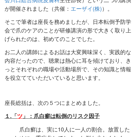
が開催されました（共催：
エーザイ(株)
）。
そこで筆者は座長を務めましたが、日本転倒予防学
会で爪のケアのことが研修講演の形で大きく取り上
げられたのは、初めてのことでした。
お二人の講師によるお話は大変興味深く、実践的な
内容だったので、聴衆は熱心に耳を傾けており、き
っとそれぞれの職場や活動場所で、その知識と情報
を役立てていただいていると思います。
座長総括は、次の５つにまとめました。
１.「
ツ
」：爪白癬は転倒のリスク因子
爪白癬は、実に10人に一人の割合。放置した