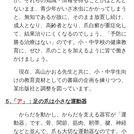
ないまま、青少年がいざ水虫にかかってしまう
と、無知であるが故に、そのまま放置し続け、
成人となり、高齢者となり、爪白癬が重症化し
て、結果治りにくくなるのでしょう。「予防に
勝る治療はない」のです。小・中学校の健康教
育に、ぜひ、爪のことを加えるように皆で働き
かけましょう。
現在、高山かおる先生と共に、小・中学生向
けの教育資材としての書籍の企画を練りつつ、
某出版社と調整を図っています。
５.「
ア
」：足の爪は小さな運動器
からだを動かし、からだを支える器官が「運
動器」です。骨、関節、筋肉、靭帯、腱、神経
などと並んで、爪も大切な運動器なのです。小