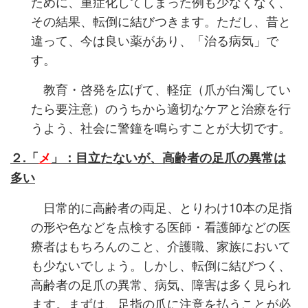
ために、重症化してしまった例も少なくなく、
その結果、転倒に結びつきます。ただし、昔と
違って、今は良い薬があり、「治る病気」で
す。
教育・啓発を広げて、軽症（爪が白濁してい
たら要注意）のうちから適切なケアと治療を行
うよう、社会に警鐘を鳴らすことが大切です。
２.「
メ
」：目立たないが、高齢者の足爪の異常は
多い
日常的に高齢者の両足、とりわけ10本の足指
の形や色などを点検する医師・看護師などの医
療者はもちろんのこと、介護職、家族において
も少ないでしょう。しかし、転倒に結びつく、
高齢者の足爪の異常、病気、障害は多く見られ
ます。まずは、足指の爪に注意を払うことが必