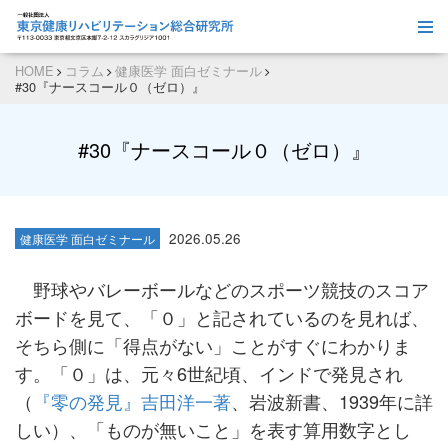
HOME
コラム
健康医学 面白ゼミナール
#30『ナースコール０（ゼロ）』
#30『ナースコール０（ゼロ）』
2026.05.26
健康医学 面白ゼミナール
野球やバレーボールなどのスポーツ競技のスコア
ボードを見て、「０」と記されているのを見れば、
そちら側に「得点がない」ことがすぐにわかりま
す。「０」は、元々6世紀頃、インドで発見され
（
『零の発見』吉田洋一著
、岩波新書、1939年に詳
しい）、「ものが無いこと」を表す算用数字とし