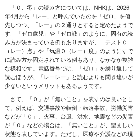
「０、零」の読み方については、NHKは、2026
年4月から「レー」と呼んでいたのを「ゼロ」を優
先しつつ、「レー」の２通りとすると定めたようで
す。「ゼロ歳児」や「ゼロ戦」のように、固有の読
み方が決まっている例もありますが、「テスト０
（レー）点」や「気温０（レー）度」のようにすで
に読み方が固定されている例もあり、なかなか複雑
な様相です。電話番号では、「ゼロ」を繰り返して
読むほうが、「レーレー」と読むよりも聞き違いが
少ないというメリットもあるようです。
さて、「０」が「無いこと」を表すのは良いとし
て、例えば、交通事故や転倒・転落事故、労働災害
などが「０」、火事、台風、洪水、地震などの災害
が「０」などの場合は、「無いこと」が、望ましい
状態を表しています。ただし、医療や介護などの現