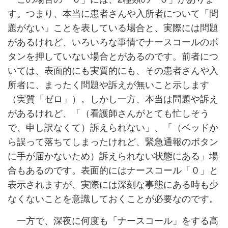
す。つまり、本当に患者さんや入所者について「問
題がない」ことを表している場合と、実際には問題
があるけれど、いろいろな事情でナースコールのボ
タンを押していない場合とがあるのです。前者につ
いては、表面的にも実質的にも、その患者さんや入
所者に、まったく問題や訴えが無いこと示します
（実質「ゼロ」）。しかし一方、本当は問題や訴え
があるけれど、「（看護師さんがとても忙しそう
で、申し訳なくて）訴えられない」、「（ベッドか
ら誤って落ちてしまったけれど、緊急通報のボタン
に手が届かないため）訴えられない状態にある」場
合もあるのです。表面的にはナースコール「０」と
表示されますが、実際には深刻な事態にある時も少
なくないことを意識しておくことが必要なのです。
一方で、深夜に何度も「ナースコール」をする高