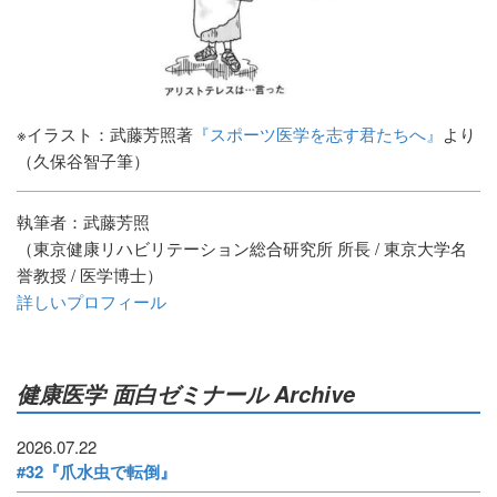
※イラスト：武藤芳照著
『スポーツ医学を志す君たちへ』
より
（久保谷智子筆）
執筆者：武藤芳照
（東京健康リハビリテーション総合研究所 所長 / 東京大学名
誉教授 / 医学博士）
詳しいプロフィール
健康医学 面白ゼミナール Archive
2026.07.22
#32『爪水虫で転倒』