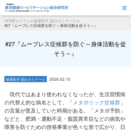
HOME
コラム
健康医学 面白ゼミナール
#27『ムーブレス症候群を防ぐ～身体活動を促そう～』
#27『ムーブレス症候群を防ぐ～身体活動を促
そう～』
2026.02.10
健康医学 面白ゼミナール
現代ではあまり使われなくなったが、生活習慣病
の代替え的な病名として、「
メタボリック症候群
」
の言葉が普及していた時期がある。「メタボ予防」
などと、肥満・運動不足・脂質異常症などの病気や
障害を防ぐための啓発事業が色々な形で広がり、日