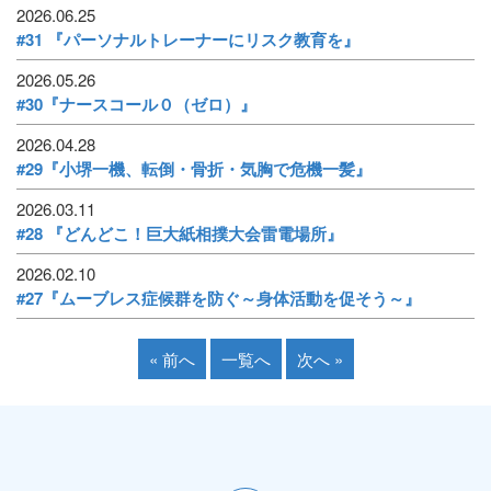
2026.06.25
#31 『パーソナルトレーナーにリスク教育を』
2026.05.26
#30『ナースコール０（ゼロ）』
2026.04.28
#29『小堺一機、転倒・骨折・気胸で危機一髪』
2026.03.11
#28 『どんどこ！巨大紙相撲大会雷電場所』
2026.02.10
#27『ムーブレス症候群を防ぐ～身体活動を促そう～』
« 前へ
一覧へ
次へ »