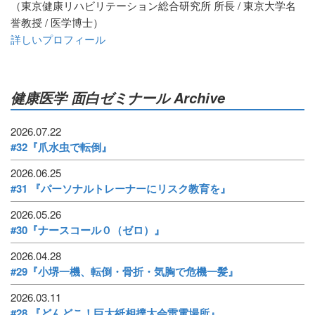
（東京健康リハビリテーション総合研究所 所長 / 東京大学名
誉教授 / 医学博士）
詳しいプロフィール
健康医学 面白ゼミナール Archive
2026.07.22
#32『爪水虫で転倒』
2026.06.25
#31 『パーソナルトレーナーにリスク教育を』
2026.05.26
#30『ナースコール０（ゼロ）』
2026.04.28
#29『小堺一機、転倒・骨折・気胸で危機一髪』
2026.03.11
#28 『どんどこ！巨大紙相撲大会雷電場所』