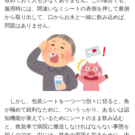
服用時には、間違いなくシートの表側を押して裏側
から取り出して、口からお水と一緒に飲み込めば、
問題はありません。
しかし、包装シートを一つ一つ別々に切ると、角
が極めて鋭利なために、ついうっかり、あるいは認
知機能が衰えているためにシートのまま飲み込む
と、救急車で病院に搬送しなければならない事態を
招くのです。中には、貧血の原因を探るために、内