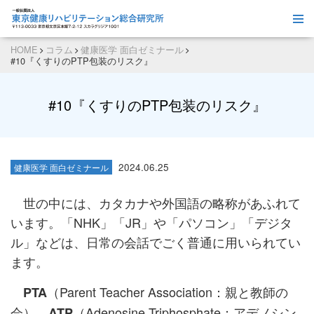
HOME
コラム
健康医学 面白ゼミナール
#10『くすりのPTP包装のリスク』
#10『くすりのPTP包装のリスク』
2024.06.25
健康医学 面白ゼミナール
世の中には、カタカナや外国語の略称があふれて
います。「NHK」「JR」や「パソコン」「デジタ
ル」などは、日常の会話でごく普通に用いられてい
ます。
（Parent Teacher Association：親と教師の
PTA
会）、
（Adenosine Triphosphate：アデノシン
ATP