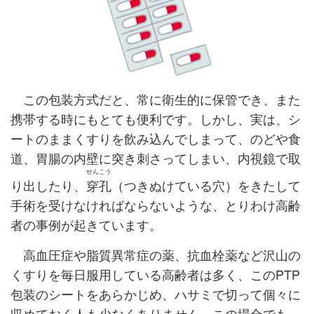
この包装方式だと、常に衛生的に保管でき、また
携帯する時にもとても便利です。しかし、実は、シ
ートのままくすりを飲み込んでしまって、のどや食
道、胃腸の内壁に突き刺さってしまい、内視鏡で取
せんこう
り出したり、
穿孔
（つきぬけている穴）をきたして
手術を受けなければならないような、とりわけ高齢
者の事例が起きています。
高血圧症や脂質異常症の薬、抗血栓薬など沢山の
くすりを毎日服用している高齢者は多く、このPTP
包装のシートをあらかじめ、ハサミで切って個々に
収めておく人も少なくありません。この場合でも、