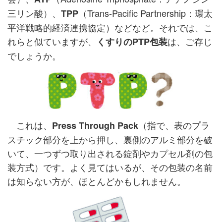
三リン酸）、
（Trans-Pacific Partnership：環太
TPP
平洋戦略的経済連携協定）などなど。それでは、こ
れらと似ていますが、
は、ご存じ
くすりのPTP包装
でしょうか。
これは、
（指で、表のプラ
Press Through Pack
スチック部分を上から押し、裏側のアルミ部分を破
いて、一つずつ取り出される錠剤やカプセル剤の包
装方式）です。よく見てはいるが、その包装の名前
は知らない方が、ほとんどかもしれません。