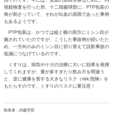
視鏡検査を行った所、十二指腸球部に、PTP包装の
角が刺さっていて、それが出血の原因であった事例
もあるようです。
PTP包装は、かつては縦と横の両方にミシン目が
施されていたのですが、こうした事故例が続いたた
め、一方向のみのミシン目に切り替えて誤飲事故の
低減につなげているのです。
くすりは、病気やケガの治療に大いに効果を発揮
してくれますが、量が多すぎたり飲み方を間違う
と、逆に健康を害する大きなリスク（risk:危険）を
もたらすのです。くすりのリスクに要注意！
執筆者：武藤芳照