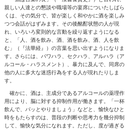
親しい人達との懇談や職場等の宴席についたしばら
くは、その気分で、皆が楽しく和やかに酒を楽しみ
つつ会話がはずみます。その後酩酊状態の人が現
れ、いろいろ変則的な言動を繰り返すようになる
と、「人、酒を飲み、酒、酒を飲み、酒、人を飲
む」（『法華経』）の言葉を思い出すようになりま
す。さらには、パワハラ、セクハラ、アルハラ（ア
ルコール・ハラスメント）、暴力に及んで、同席の
他の人に多大な迷惑行為をする人が現れたりしま
す。
確かに、酒は、主成分であるアルコールの薬理作
用により、脳に対する抑制作用が働きます。「一杯
飲んで、パッとやりましょう」などと、愉快なひと
時をもたらすのは、普段の判断や思考力を幾分抑制
して、愉快な気分になれます。ただし、度が過ぎる