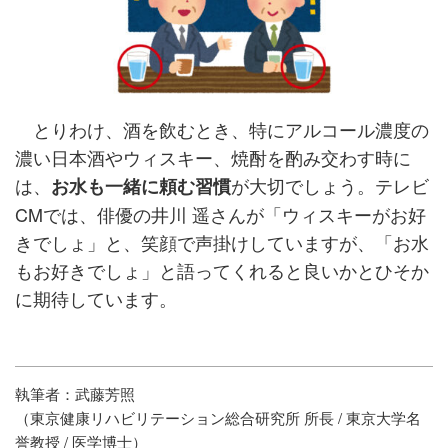
とりわけ、酒を飲むとき、特にアルコール濃度の
濃い日本酒やウィスキー、焼酎を酌み交わす時に
は、
が大切でしょう。テレビ
お水も一緒に頼む習慣
CMでは、俳優の井川 遥さんが「ウィスキーがお好
きでしょ」と、笑顔で声掛けしていますが、「お水
もお好きでしょ」と語ってくれると良いかとひそか
に期待しています。
執筆者：武藤芳照
（東京健康リハビリテーション総合研究所 所長 / 東京大学名
誉教授 / 医学博士）