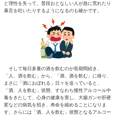
と理性を失って、普段おとなしい人が急に荒れたり
暴言を吐いたりするようになるのも確かです。
そして毎日多量の酒を飲むのが長期間続き、
「人、酒を飲む」から、「酒、酒を飲む」に移り、
まさに「酒におぼれる」日々を送っていると、
「酒、人を飲む」状態、すなわち慢性アルコール中
毒をきたして、心身の健康を害し、大腸ガンや肝硬
変などの病気を招き、寿命を縮めることになりま
す。さらには「酒、人を飲む」状態となるアルコー