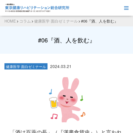
HOME
コラム
健康医学 面白ゼミナール
#06『酒、人を飲む』
#06『酒、人を飲む』
2024.03.21
健康医学 面白ゼミナール
「酒は百薬の長」（『漢書食貨史』）と言われ、