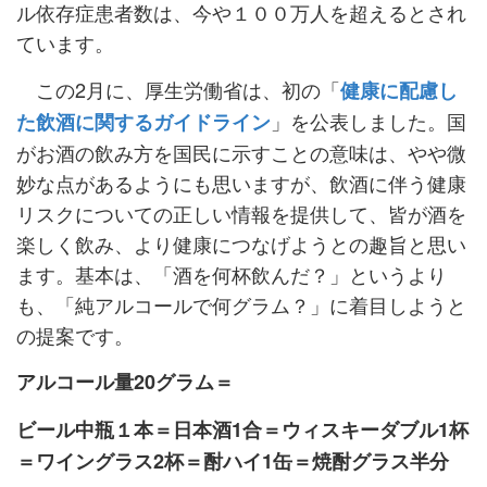
ル依存症患者数は、今や１００万人を超えるとされ
ています。
この2月に、厚生労働省は、初の「
健康に配慮し
」を公表しました。国
た飲酒に関するガイドライン
がお酒の飲み方を国民に示すことの意味は、やや微
妙な点があるようにも思いますが、飲酒に伴う健康
リスクについての正しい情報を提供して、皆が酒を
楽しく飲み、より健康につなげようとの趣旨と思い
ます。基本は、「酒を何杯飲んだ？」というより
も、「純アルコールで何グラム？」に着目しようと
の提案です。
アルコール量20グラム＝
ビール中瓶１本＝日本酒1合＝ウィスキーダブル1杯
＝ワイングラス2杯＝酎ハイ1缶＝焼酎グラス半分