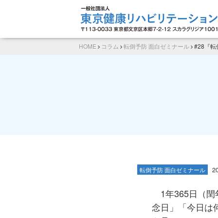
HOME
コラム
転倒予防 面白ゼミナール
#28『
転倒予防 面白ゼミナール
2
1年365日（
念日」「今日は