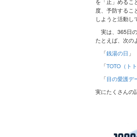
を「止」めるこ
度、予防するこ
しようと活動し
実は、365日の
たとえば、次の
「
銭湯の日
」
「
TOTO（ト
「
目の愛護デ
実にたくさんの