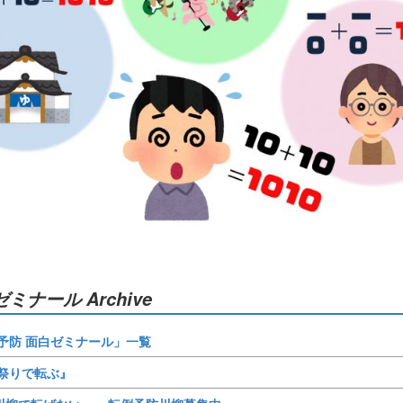
ミナール Archive
予防 面白ゼミナール」一覧
『祭りで転ぶ』