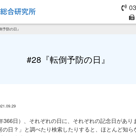
03
転倒予防の日』
#28『転倒予防の日』
021.09.29
閏年366日）、それぞれの日に、それぞれの記念日があり
何の日？」と調べたり検索したりすると、ほとんど知ら