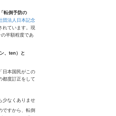
を「転倒予防の
社団法人日本記念
されています。現
その半額程度であ
ン、ten）と
「日本国民がこの
の都度訂正をして
も少なくありませ
のですから、転倒