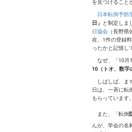
を見つけること
日本転倒予防
と制定しま
日」
日協会
（長野県
在、1件の登録
ったかと記憶し
なぜ、「10月
10（トオ、数
しばしば、まち
日は、一斉に転
もらっています
また、「転倒
んが、学会の名