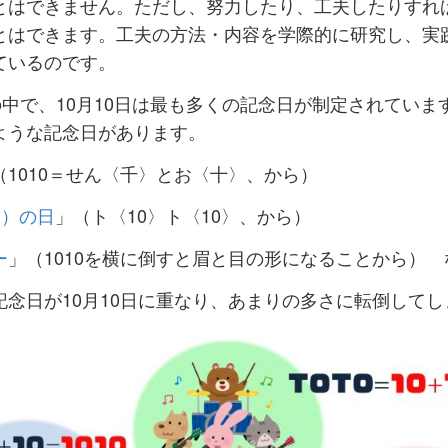
とはできません。ただし、努力したり、工夫したりすれ
とはできます。工夫の方法・内容を学際的に研究し、実
ているのです。
中で、10月10日は最も多くの記念日が制定されていま
ような記念日があります。
（1010＝せん〈千〉とお〈十〉、から）
ト）の日
」（ト〈10〉ト〈10〉、から）
ー
」（1010を横に倒すと眉と目の形になることから） 
記念日が10月10日に重なり、あまりの多さに転倒して