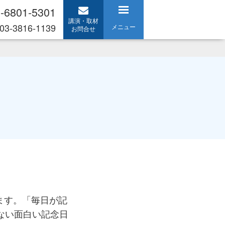
-6801-5301
講演・取材
03-3816-1139
メニュー
お問合せ
ます。「毎日が記
ない面白い記念日