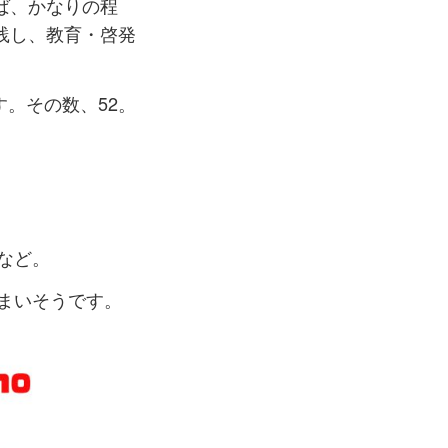
ば、かなりの程
践し、教育・啓発
す。その数、52。
など。
しまいそうです。