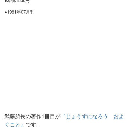
●本体1500円
●1981年07月刊
武藤所長の著作1冊目が
『じょうずになろう およ
ぐこと』
です。