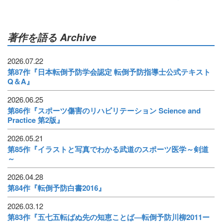
著作を語る Archive
2026.07.22
第87作『日本転倒予防学会認定 転倒予防指導士公式テキスト
Q＆A』
2026.06.25
第86作『スポーツ傷害のリハビリテーション Science and
Practice 第2版』
2026.05.21
第85作『イラストと写真でわかる武道のスポーツ医学～剣道
～
2026.04.28
第84作『転倒予防白書2016』
2026.03.12
第83作『五七五転ばぬ先の知恵ことば―転倒予防川柳2011ー