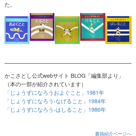
た。
かこさとし公式webサイト BLOG「編集部より」
（本の一部が紹介されています）
「じょうずになろうおよぐこと」1981年
「じょうずになろう-なげること」1984年
「じょうずになろう-はしること」1986年
書籍紹介ページへ