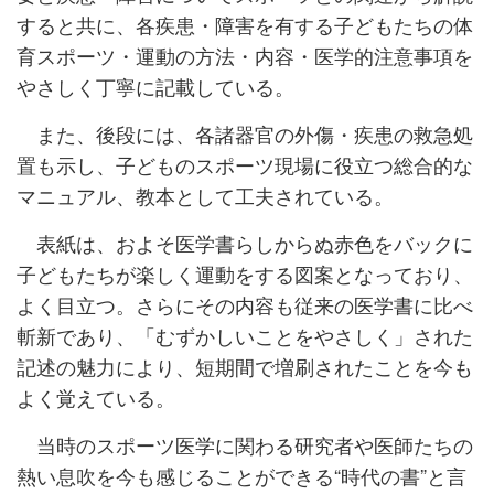
すると共に、各疾患・障害を有する子どもたちの体
育スポーツ・運動の方法・内容・医学的注意事項を
やさしく丁寧に記載している。
また、後段には、各諸器官の外傷・疾患の救急処
置も示し、子どものスポーツ現場に役立つ総合的な
マニュアル、教本として工夫されている。
表紙は、およそ医学書らしからぬ赤色をバックに
子どもたちが楽しく運動をする図案となっており、
よく目立つ。さらにその内容も従来の医学書に比べ
斬新であり、「むずかしいことをやさしく」された
記述の魅力により、短期間で増刷されたことを今も
よく覚えている。
当時のスポーツ医学に関わる研究者や医師たちの
熱い息吹を今も感じることができる“時代の書”と言