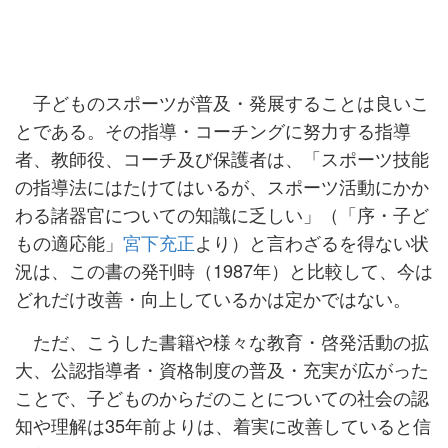
子どものスポーツが普及・発展することは良いこ
とである。その指導・コーチングに努力する指導
者、教師役、コーチ及び保護者は、「スポーツ技能
の指導法にはたけてはいるが、スポーツ活動にかか
わる諸器官についての知識に乏しい」（「序・子ど
もの適応能」
宮下充正
より）と言わざるを得ない状
況は、この書の発刊時（1987年）と比較して、今は
どれだけ改善・向上しているかは定かではない。
ただ、こうした書籍や様々な教育・啓発活動の拡
大、公認指導者・資格制度の普及・充実が広がった
ことで、子どものからだのことについての社会の認
知や理解は35年前よりは、着実に改善していると信