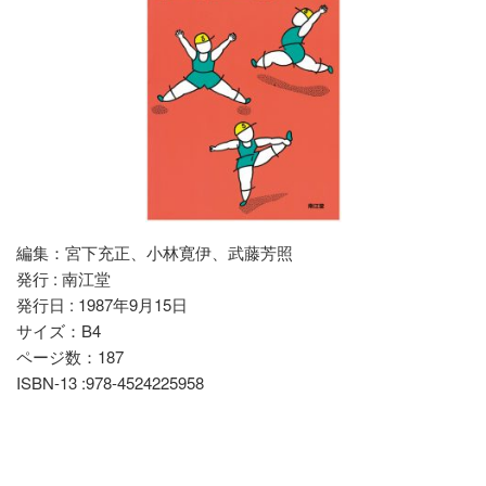
編集：宮下充正、小林寛伊、武藤芳照
発行 : 南江堂
発行日 : 1987年9月15日
サイズ：B4
ページ数：187
ISBN-13 :978-4524225958