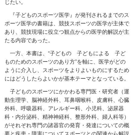
じたい。
『子どものスポーツ医学』が発刊されるまでのス
ポーツ医学の書籍は、競技スポーツの医学が主体で
あり、競技現場に役立つ観点からの医学的解説が主
たる内容であった。
一方、本書は、“子どもの 子どもによる 子ど
ものためのスポーツのあり方”を軸に、医学がどの
ように介入し、スポーツをよりよいものにするため
にはどうしたらよいかが基本テーマとなっている。
子どものスポーツにかかわる専門医・研究者（運
動生理学、脳神経外科、耳鼻咽喉科、皮膚科、心臓
外科、呼吸器科、アレルギー科、小児科、泌尿器
科・内分泌科、精神神経科、整形外科、婦人科等）
がそれぞれ専門の諸器官の発育・発達についての概
要と疾患・障害についてスポーツとの関連から解説