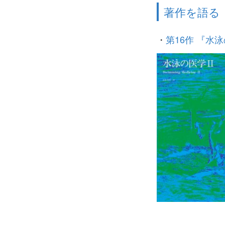
著作を語る
・
第16作 『水