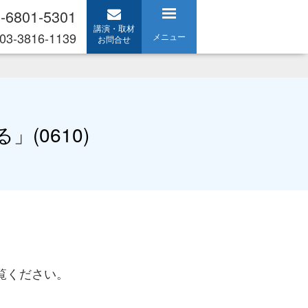
-6801-5301
講演・取材
03-3816-1139
メニュー
お問合せ
(0610)
覧ください。