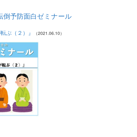
転倒予防面白ゼミナール
が転ぶ（２）』
（2021.06.10）