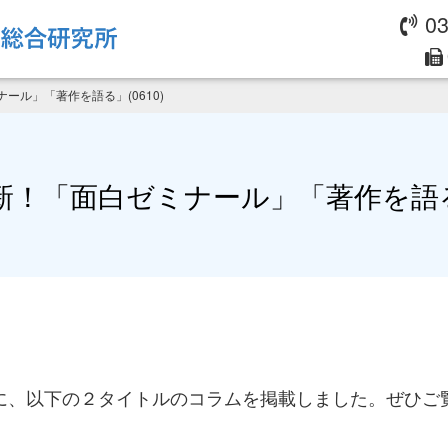
03
ール」「著作を語る」(0610)
！「面白ゼミナール」「著作を語る」
に、以下の２タイトルのコラムを掲載しました。ぜひご