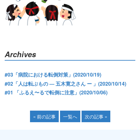
Archives
#03「病院における転倒対策」
(2020/10/19)
#02「人は転ぶもの ― 五木寛之さん ー 」
(2020/10/14)
#01 「ふるえ〜るで転倒に注意」
(2020/10/06)
« 前の記事
一覧へ
次の記事 »