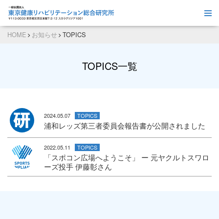
HOME
お知らせ
TOPICS
TOPICS一覧
詳
2024.05.07
TOPICS
浦和レッズ第三者委員会報告書が公開されました
詳
2022.05.11
TOPICS
「スポコン広場へようこそ」 ー 元ヤクルトスワロ
ーズ投手 伊藤彰さん