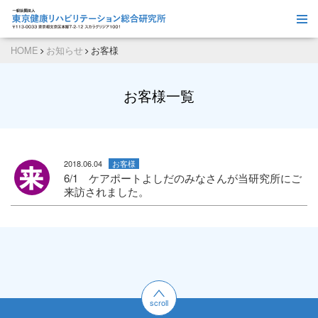
HOME
お知らせ
お客様
お客様一覧
詳
2018.06.04
お客様
6/1 ケアポートよしだのみなさんが当研究所にご
来訪されました。
scroll