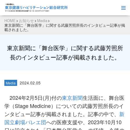
HOME
お知らせ
Media
東京新聞に「舞台医学」に関する武藤芳照所長のインタビュー記事が掲
載されました。
東京新聞に「舞台医学」に関する武藤芳照所
長のインタビュー記事が掲載されました。
2024.02.05
Media
2024年2月5日(月)付の
東京新聞
生活面に、舞台医
学（Stage Medicine）についての武藤芳照所長のイ
ンタビュー記事が掲載されました。記事の中で、
新
国立劇場バレエ団
への医療支援や、2023年10月10