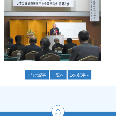
« 前の記事
一覧へ
次の記事 »
scroll