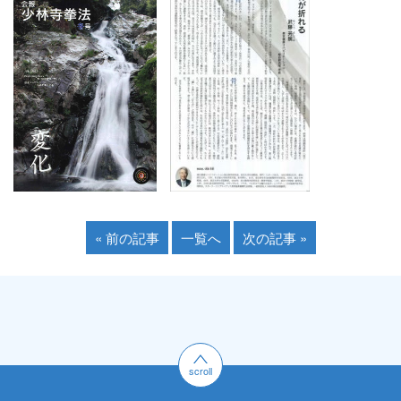
« 前の記事
一覧へ
次の記事 »
scroll