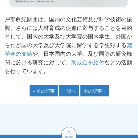
戸部眞紀財団は、国内の文化芸術及び科学技術の振
興、さらには人材育成の促進に寄与することを目的
として、国内の大学及び大学院の国内学生、外国か
らわが国の大学及び大学院に留学する学生対する
奨
学金の支給
や、日本国内の大学、及び同等の研究機
関に於ける研究に対して、
助成金を給付
などの活動
を行っています。
« 前の記事
一覧へ
次の記事 »
scroll