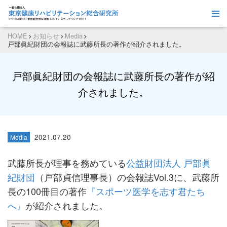
HOME
お知らせ
Media
戸部眞紀財団の会報誌に武藤所長の著作が紹介されました。
戸部眞紀財団の会報誌に武藤所長の著作が紹
介されました。
2021.07.20
Media
武藤所長が理事を務めている
公益財団法人 戸部眞
紀財団
（戸部貞信理事長）の会報誌Vol.3に、武藤所
長の100冊目の著作
『スポーツ医学を志す君たち
へ』
が紹介されました。