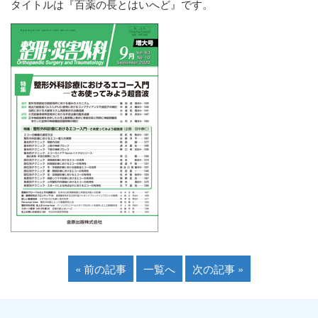
タイトルは『百薬の長とはいへど』です。
« 前の記事
一覧へ
次の記事 »