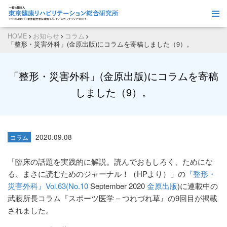
HOME
お知らせ
コラム
「整形・災害外科」(金原出版)にコラムを寄稿しました（9）。
「整形・災害外科」(金原出版)にコラムを寄稿
しました（9）。
2020.09.08
コラム
「臨床の話題を実践的に解説。読んでおもしろく、ためにな
る、まさに読むためのジャーナル！（HPより）」の
『整形・
災害外科』Vol.63(No.10
September 2020
金原出版
)に連載中の
武藤所長コラム『スポーツ医学 – つれづれ草』の9回目が掲載
されました。