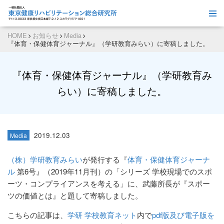
HOME
お知らせ
Media
『体育・保健体育ジャーナル』（学研教育みらい）に寄稿しました。
『体育・保健体育ジャーナル』（学研教育み
らい）に寄稿しました。
2019.12.03
Media
（株）学研教育みらい
が発行する『
体育・保健体育ジャーナ
ル
第6号』（2019年11月刊）の「シリーズ 学校現場でのスポ
ーツ・コンプライアンスを考える」に、武藤所長が『スポー
ツの価値とは』と題して寄稿しました。
こちらの記事は、
学研 学校教育ネット
内で
pdf版及び電子版を