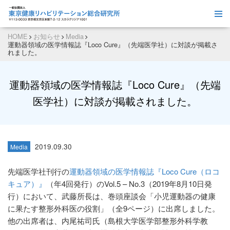
HOME
お知らせ
Media
運動器領域の医学情報誌『Loco Cure』（先端医学社）に対談が掲載さ
れました。
運動器領域の医学情報誌『Loco Cure』（先端
医学社）に対談が掲載されました。
2019.09.30
Media
先端医学社刊行の
運動器領域の医学情報誌『Loco Cure（ロコ
キュア）』
（年4回発行）のVol.5 – No.3（2019年8月10日発
行）において、武藤所長は、巻頭座談会「小児運動器の健康
に果たす整形外科医の役割」（全9ページ）に出席しました。
他の出席者は、内尾祐司氏（島根大学医学部整形外科学教