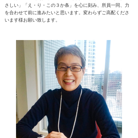
さしい」「え・り・この３か条」を心に刻み、所員一同、力
を合わせて前に進みたいと思います。変わらずご高配くださ
います様お願い致します。